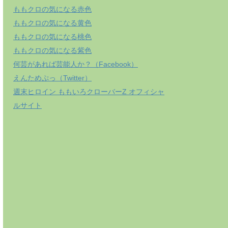
ももクロの気になる赤色
ももクロの気になる黄色
ももクロの気になる桃色
ももクロの気になる紫色
何芸があれば芸能人か？（Facebook）
えんためぷっ（Twitter）
週末ヒロイン ももいろクローバーZ オフィシャ
ルサイト