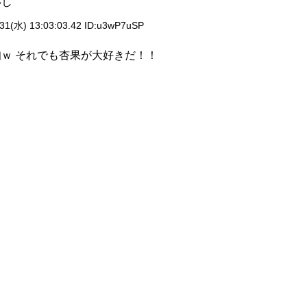
いし
31(水) 13:03:03.42 ID:
u3wP7uSP
ｗ それでも杏果が大好きだ！！