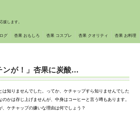
応援します。
ブログ
杏果 おもしろ
杏果 コスプレ
杏果 クオリティ
杏果 お料理
チンが！」杏果に炭酸…
とは知りませんでした。ってか、ケチャップすら知りませんでした
なのかは存じ上げませんが、中身はコーヒーと言う噂もあります。
が、ケチャップの嫌いな理由は何でしょう？