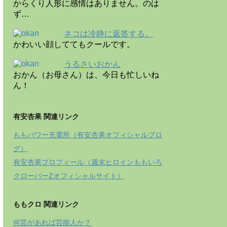
からくり人形に感情はありません。のは
ず…
ネコは冷静に返答する。
かわいい顔しててもクールです。
うるさいおかん
おかん（お母さん）は、今日も忙しいね
ん！
有安杏果 関連リンク
ももパワー充電所（有安杏果オフィシャルブロ
グ）
有安杏果プロフィール（週末ヒロインももいろ
クローバーZオフィシャルサイト）
ももクロ 関連リンク
何芸があれば芸能人か？