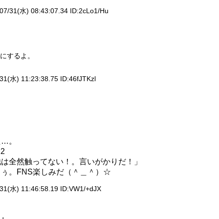
07/31(水) 08:43:07.34 ID:
2cLo1/Hu
にするよ。
31(水) 11:23:38.75 ID:
46fJTKzl
た…。
2
他は全然触ってない！。言いがかりだ！」
ぅ。FNS楽しみだ（＾＿＾）☆
31(水) 11:46:58.19 ID:
VW1/+dJX