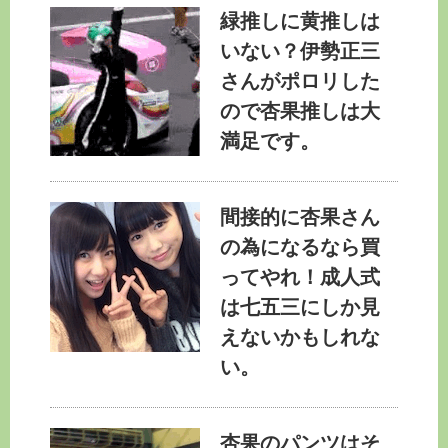
緑推しに黄推しは
いない？伊勢正三
さんがポロリした
ので杏果推しは大
満足です。
間接的に杏果さん
の為になるなら買
ってやれ！成人式
は七五三にしか見
えないかもしれな
い。
杏果のパンツはそ