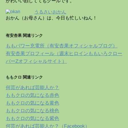
かわいい顔しててもクールです。
うるさいおかん
おかん（お母さん）は、今日も忙しいねん！
有安杏果 関連リンク
ももパワー充電所（有安杏果オフィシャルブログ）
有安杏果プロフィール（週末ヒロインももいろクロー
バーZオフィシャルサイト）
ももクロ 関連リンク
何芸があれば芸能人か？
ももクロの気になる赤色
ももクロの気になる黄色
ももクロの気になる桃色
ももクロの気になる紫色
何芸があれば芸能人か？（Facebook）