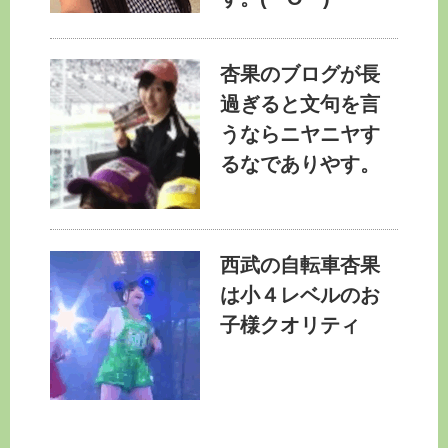
杏果のブログが長
過ぎると文句を言
うならニヤニヤす
るなでありやす。
西武の自転車杏果
は小４レベルのお
子様クオリティ