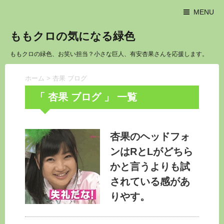
MENU
ももクロの気になる緑色
ももクロの緑色、お笑い担当？小さな巨人、有安杏果さんを応援します。
ホーム
>
杏果 ブログ
「 杏果 ブログ 」 一覧
杏果のヘッドフォ
ンはRとLがどちら
かと言うよりも試
されている感があ
りやす。