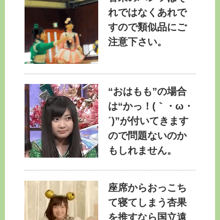
れではなくあれで
すので類似品にご
注意下さい。
“おはもも”の場合
は“かっ！(｀・ω・
´)”が付いてきます
ので問題ないのか
もしれません。
座席からおっこち
て寝てしまう杏果
を推すなら国立遠