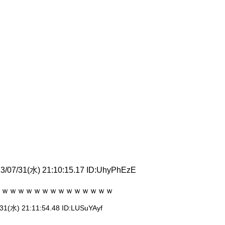
3/07/31(水) 21:10:15.17 ID:
UhyPhEzE
タｗｗｗｗｗｗｗｗｗｗｗｗｗｗ
31(水) 21:11:54.48 ID:
LUSuYAyf