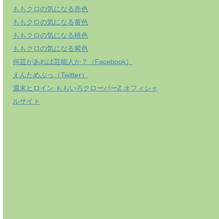
ももクロの気になる赤色
ももクロの気になる黄色
ももクロの気になる桃色
ももクロの気になる紫色
何芸があれば芸能人か？（Facebook）
えんためぷっ（Twitter）
週末ヒロイン ももいろクローバーZ オフィシャ
ルサイト