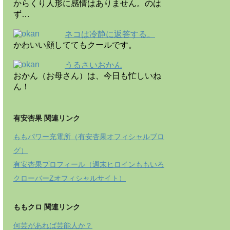
からくり人形に感情はありません。のは
ず…
ネコは冷静に返答する。
かわいい顔しててもクールです。
うるさいおかん
おかん（お母さん）は、今日も忙しいね
ん！
有安杏果 関連リンク
ももパワー充電所（有安杏果オフィシャルブロ
グ）
有安杏果プロフィール（週末ヒロインももいろ
クローバーZオフィシャルサイト）
ももクロ 関連リンク
何芸があれば芸能人か？