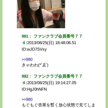
981
：
ファンクラブ会員番号７７
４
:
2013/08/25(日) 18:48:06.51
ID:
wJD7SVsy
>>980
きゃわわ(*´Д`)
982
：
ファンクラブ会員番号７７
４
:
2013/08/25(日) 19:14:27.05
ID:
HgJ0hNFN
>>980
もぐもぐ杏果を暫く放心状態で見てしま