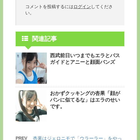
コメントを投稿するには
ログイン
してくださ
い。
関連記事
西武前日いつまでもエラとバス
ガイドとアニーと顔面バンズ
おかずクッキングの杏果「顔が
パンに似てるな」はエラのせい
です。
PREV
杏果はジェロニモで「ウラーラー」をやっ