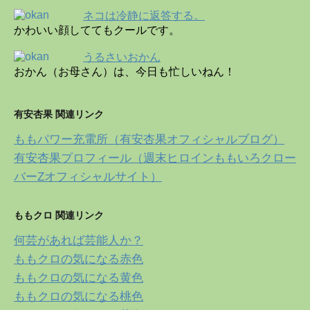
ネコは冷静に返答する。
かわいい顔しててもクールです。
うるさいおかん
おかん（お母さん）は、今日も忙しいねん！
有安杏果 関連リンク
ももパワー充電所（有安杏果オフィシャルブログ）
有安杏果プロフィール（週末ヒロインももいろクロー
バーZオフィシャルサイト）
ももクロ 関連リンク
何芸があれば芸能人か？
ももクロの気になる赤色
ももクロの気になる黄色
ももクロの気になる桃色