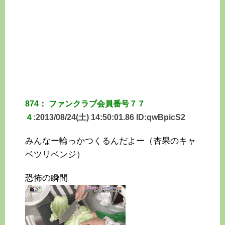
874
：
ファンクラブ会員番号７７
４
:
2013/08/24(土) 14:50:01.86 ID:
qwBpicS2
みんなー輪っかつくるんだよー（杏果のキャ
ベツリベンジ）
恐怖の瞬間