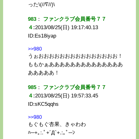
った\(//∇//)\
983
：
ファンクラブ会員番号７７
４
:
2013/08/25(日) 19:17:40.13
ID:
Es18iyap
>>980
うぉおおおおおおおおおおおおおおお！
ももかぁああああああああああああああ
あああああ！
985
：
ファンクラブ会員番号７７
４
:
2013/08/25(日) 19:57:33.45
ID:
sKC5qqhs
>>980
もぐもぐ杏果、きゃわわ
ﾊ─+｡:.ﾟ+´Д`+.:｡ﾟ─ﾝ