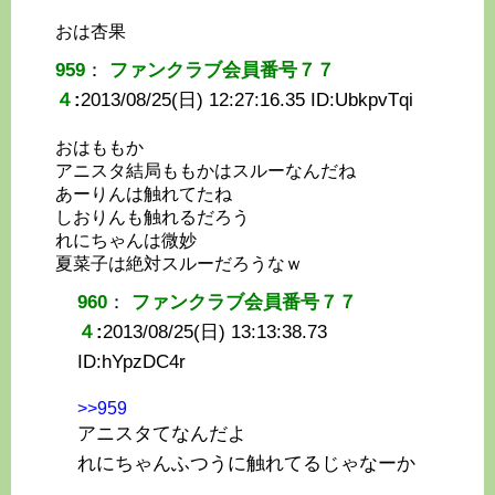
おは杏果
959
：
ファンクラブ会員番号７７
４
:
2013/08/25(日) 12:27:16.35 ID:
UbkpvTqi
おはももか
アニスタ結局ももかはスルーなんだね
あーりんは触れてたね
しおりんも触れるだろう
れにちゃんは微妙
夏菜子は絶対スルーだろうなｗ
960
：
ファンクラブ会員番号７７
４
:
2013/08/25(日) 13:13:38.73
ID:
hYpzDC4r
>>959
アニスタてなんだよ
れにちゃんふつうに触れてるじゃなーか