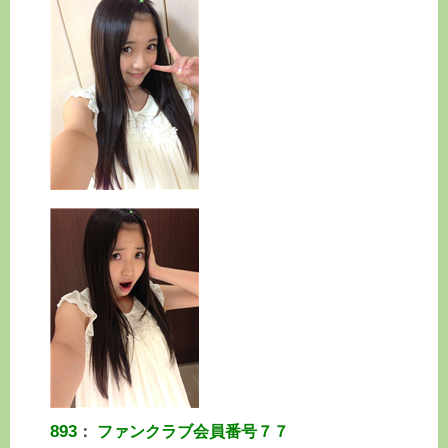
893
：
ファンクラブ会員番号７７