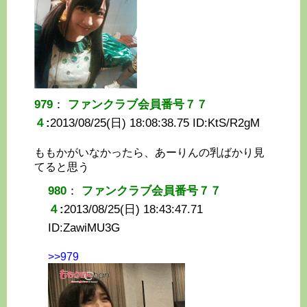
979
：
ファンクラブ会員番号７７
４
:
2013/08/25(日) 18:08:38.75 ID:
KtS/R2gM
ももかがいなかったら、あーりんの乳ばかり見
てると思う
980
：
ファンクラブ会員番号７７
４
:
2013/08/25(日) 18:43:47.71
ID:
ZawiMU3G
>>979