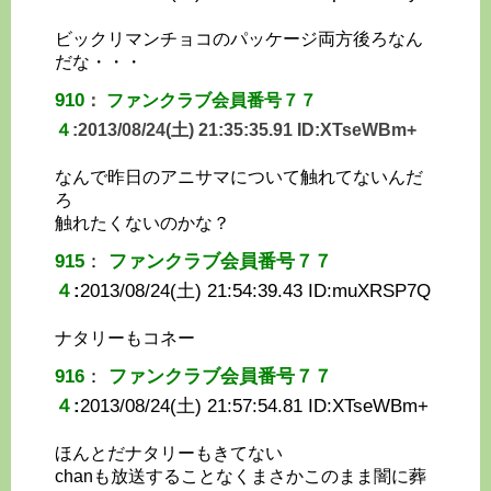
ビックリマンチョコのパッケージ両方後ろなん
だな・・・
910
：
ファンクラブ会員番号７７
４
:
2013/08/24(土) 21:35:35.91 ID:
XTseWBm+
なんで昨日のアニサマについて触れてないんだ
ろ
触れたくないのかな？
915
：
ファンクラブ会員番号７７
４
:
2013/08/24(土) 21:54:39.43 ID:
muXRSP7Q
ナタリーもコネー
916
：
ファンクラブ会員番号７７
４
:
2013/08/24(土) 21:57:54.81 ID:
XTseWBm+
ほんとだナタリーもきてない
chanも放送することなくまさかこのまま闇に葬