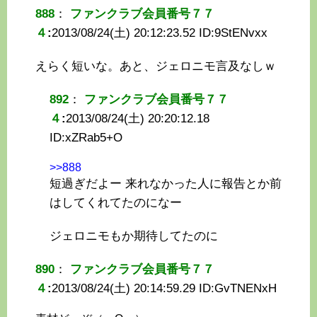
888
：
ファンクラブ会員番号７７
４
:
2013/08/24(土) 20:12:23.52 ID:
9StENvxx
えらく短いな。あと、ジェロニモ言及なしｗ
892
：
ファンクラブ会員番号７７
４
:
2013/08/24(土) 20:20:12.18
ID:
xZRab5+O
>>888
短過ぎだよー 来れなかった人に報告とか前
はしてくれてたのになー
ジェロニモもか期待してたのに
890
：
ファンクラブ会員番号７７
４
:
2013/08/24(土) 20:14:59.29 ID:
GvTNENxH