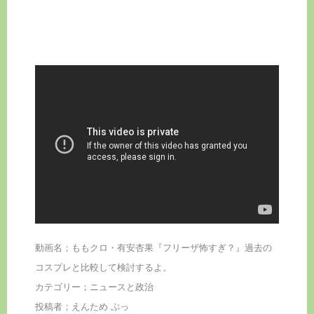
動画名；ももクロ・有安杏果『フリーザ怖すぎ？』過去の
コスプレと比較して検討するよ。
カテゴリー；ニュースと政治
投稿者；えんため ぷっ