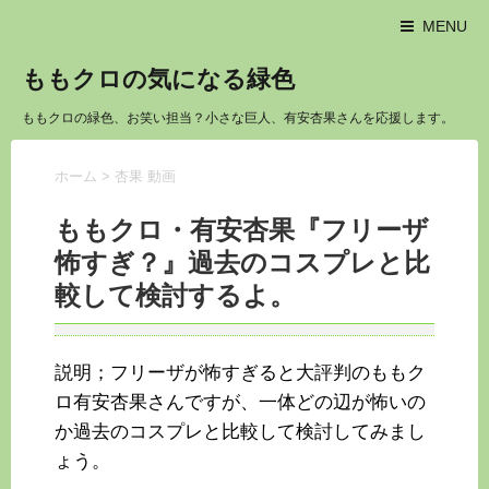
MENU
ももクロの気になる緑色
ももクロの緑色、お笑い担当？小さな巨人、有安杏果さんを応援します。
ホーム
>
杏果 動画
ももクロ・有安杏果『フリーザ
怖すぎ？』過去のコスプレと比
較して検討するよ。
説明；フリーザが怖すぎると大評判のももク
ロ有安杏果さんですが、一体どの辺が怖いの
か過去のコスプレと比較して検討してみまし
ょう。