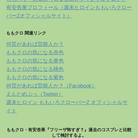
有安杏果プロフィール（週末ヒロインももいろクロー
バーZオフィシャルサイト）
ももクロ 関連リンク
何芸があれば芸能人か？
ももクロの気になる赤色
ももクロの気になる黄色
ももクロの気になる桃色
ももクロの気になる紫色
何芸があれば芸能人か？（Facebook）
えんためぷっ（Twitter）
週末ヒロイン ももいろクローバーZ オフィシャルサ
イト
ももクロ・有安杏果『フリーザ怖すぎ？』過去のコスプレと比較
して検討するよ。