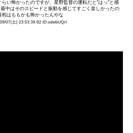
ぐらい怖かったのですが、星野監督の運転だと”はっ”と感
る最中はそのスピードと振動を感じてすごく楽しかったの
最初はももかも怖かったんやな
09/07(土) 23:53:39.82 ID:
odwbUQrI