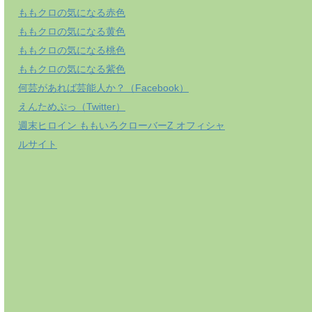
ももクロの気になる赤色
ももクロの気になる黄色
ももクロの気になる桃色
ももクロの気になる紫色
何芸があれば芸能人か？（Facebook）
えんためぷっ（Twitter）
週末ヒロイン ももいろクローバーZ オフィシャ
ルサイト