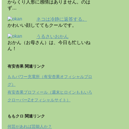
からくり人形に感情はありません。のは
ず…
ネコは冷静に返答する。
かわいい顔しててもクールです。
うるさいおかん
おかん（お母さん）は、今日も忙しいね
ん！
有安杏果 関連リンク
ももパワー充電所（有安杏果オフィシャルブロ
グ）
有安杏果プロフィール（週末ヒロインももいろ
クローバーZオフィシャルサイト）
ももクロ 関連リンク
何芸があれば芸能人か？