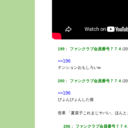
199
：
ファンクラブ会員番号７７４
:
20
>>196
テンションおもしろいw
200
：
ファンクラブ会員番号７７４
:
20
>>196
ぴょんぴょんした後
杏果 「夏菜子これまじヤバい、ほん
206
：
ファンクラブ会員番号７７４