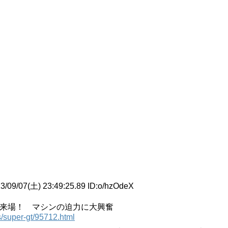
3/09/07(土) 23:49:25.89 ID:
o/hzOdeX
Z」来場！ マシンの迫力に大興奮
/super-gt/95712.html