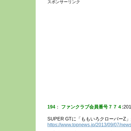
スポンサーリンク
194
：
ファンクラブ会員番号７７４
:
201
SUPER GTに「ももいろクローバー
https://www.topnews.jp/2013/09/07/news