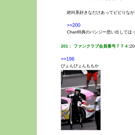
絶叫系好きなだけあってビビりなが
>>200
Chan特典のバンジー思い出してほ
201
：
ファンクラブ会員番号７７４
:
20
>>196
ぴょんぴょんももか