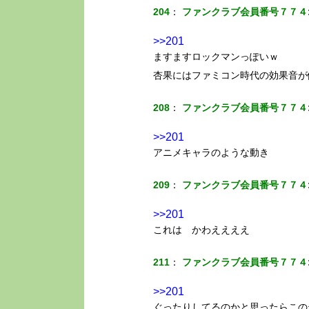
204
：
ファンクラブ会員番号７７４
>>201
ますますロックマンっぽいｗ
杏果にはファミコン時代の効果音が
208
：
ファンクラブ会員番号７７４
>>201
アニメキャラのような動き
209
：
ファンクラブ会員番号７７４
>>201
これは かわええええ
211
：
ファンクラブ会員番号７７４
>>201
ぐったりしてるのかと思ったらこの