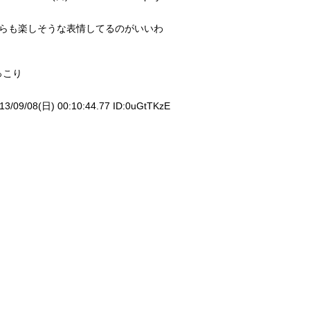
らも楽しそうな表情してるのがいいわ
っこり
13/09/08(日) 00:10:44.77 ID:
0uGtTKzE