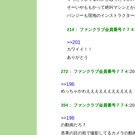
そーいやももかって絶叫マシンとか
バンジーも現地のインストラクター
214
：
ファンクラブ会員番号７７４
>>201
カワイイ！！
ありがとう
272
：
ファンクラブ会員番号７７４
:
20
>>196
めっちゃかわえええええええええええ
354
：
ファンクラブ会員番号７７４
:
20
>>196
の動画だろ？
杏果の目の前で撮影してるカメラの動