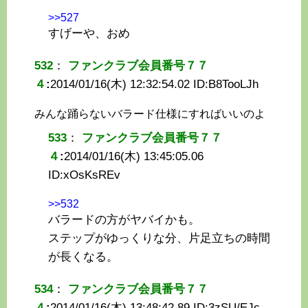
>>527
すげーや、おめ
532
：
ファンクラブ会員番号７７
４
:
2014/01/16(木) 12:32:54.02 ID:
B8TooLJh
みんな踊らないバラード仕様にすればいいのよ
533
：
ファンクラブ会員番号７７
４
:
2014/01/16(木) 13:45:05.06
ID:
xOsKsREv
>>532
バラードの方がヤバイかも。
ステップがゆっくりな分、片足立ちの時間
が長くなる。
534
：
ファンクラブ会員番号７７
４
:
2014/01/16(木) 13:48:42.89 ID:
3zSU/EJc