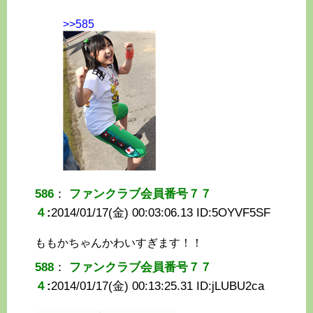
>>585
586
：
ファンクラブ会員番号７７
４
:
2014/01/17(金) 00:03:06.13 ID:
5OYVF5SF
ももかちゃんかわいすぎます！！
588
：
ファンクラブ会員番号７７
４
:
2014/01/17(金) 00:13:25.31 ID:
jLUBU2ca