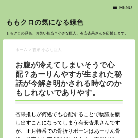
MENU
ももクロの気になる緑色
ももクロの緑色、お笑い担当？小さな巨人、有安杏果さんを応援します。
ホーム
>
杏果 小さな巨人
お腹が冷えてしまいそうで心
配？あーりんやすが生まれた秘
話が今解き明かされる時なのか
もしれないでありやす。
杏果推しが何処でも心配することで物議を醸
し出すことになってしまう有安杏果さんです
が、正月特番での骨折りボーンはあーりん骨