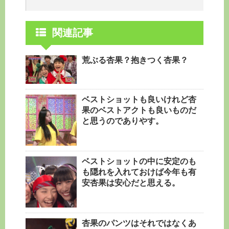
関連記事
荒ぶる杏果？抱きつく杏果？
ベストショットも良いけれど杏
果のベストアクトも良いものだ
と思うのでありやす。
ベストショットの中に安定のも
も隠れを入れておけば今年も有
安杏果は安心だと思える。
杏果のパンツはそれではなくあ