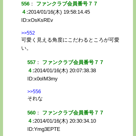
556
：
ファンクラブ会員番号７７
４
:
2014/01/16(木) 19:58:14.45
ID:
xOsKsREv
>>552
可愛く見える角度にこだわるところが可愛
い。
557
：
ファンクラブ会員番号７７
４
:
2014/01/16(木) 20:07:38.38
ID:
x0oIM3my
>>556
それな
560
：
ファンクラブ会員番号７７
４
:
2014/01/16(木) 20:30:34.10
ID:
Ymg3EPTE