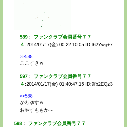
589
：
ファンクラブ会員番号７７
４
:
2014/01/17(金) 00:22:10.05 ID:
I62Ywg+7
>>588
ここすきｗ
597
：
ファンクラブ会員番号７７
４
:
2014/01/17(金) 01:40:47.16 ID:
9fb2EQz3
>>588
かわゆすｗ
おやすももか～
598
：
ファンクラブ会員番号７７