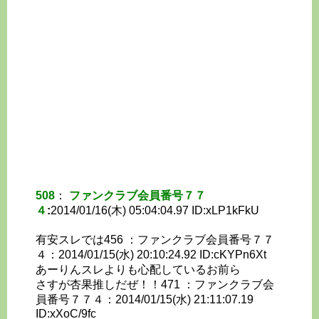
508
：
ファンクラブ会員番号７７
４
:
2014/01/16(木) 05:04:04.97 ID:
xLP1kFkU
有安スレでは456 ：ファンクラブ会員番号７７
４：2014/01/15(水) 20:10:24.92 ID:cKYPn6Xt
あーりんスレよりも心配しているお前ら
さすが杏果推しだぜ！！471 ：ファンクラブ会
員番号７７４：2014/01/15(水) 21:11:07.19
ID:xXoC/9fc