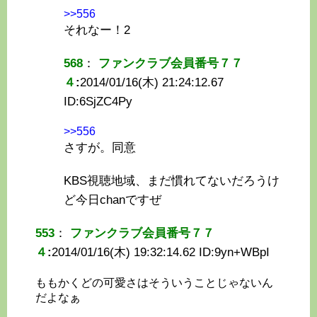
>>556
それなー！2
568
：
ファンクラブ会員番号７７
４
:
2014/01/16(木) 21:24:12.67
ID:
6SjZC4Py
>>556
さすが。同意
KBS視聴地域、まだ慣れてないだろうけ
ど今日chanですぜ
553
：
ファンクラブ会員番号７７
４
:
2014/01/16(木) 19:32:14.62 ID:
9yn+WBpI
ももかくどの可愛さはそういうことじゃないん
だよなぁ