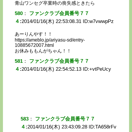
青山ワンセグ卒業時の喪失感ときたら
580
：
ファンクラブ会員番号７７
４
:
2014/01/16(木) 22:53:08.31 ID:
w7vwwpPz
あーりんやす！！
https://ameblo.jp/ariyasu-sd/entry-
10885672007.html
お休みももんがちゃん！！
581
：
ファンクラブ会員番号７７
４
:
2014/01/16(木) 22:54:52.13 ID:
+vtPeUcy
583
：
ファンクラブ会員番号７７
４
:
2014/01/16(木) 23:43:09.28 ID:
TA658rFv