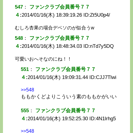
547
：
ファンクラブ会員番号７７
４
:
2014/01/16(木) 18:39:19.26 ID:
Zt5U0p4/
むしろ杏果の場合デベソのが似合うw
548
：
ファンクラブ会員番号７７
４
:
2014/01/16(木) 18:48:34.03 ID:
nTd7y5DQ
可愛いおへそなのにね！！
551
：
ファンクラブ会員番号７７
４
:
2014/01/16(木) 19:09:31.44 ID:
CJJ7Tlwi
>>548
ももかくどよりこういう素のももかがいい
555
：
ファンクラブ会員番号７７
４
:
2014/01/16(木) 19:52:25.30 ID:
4N1lrhg5
>>548