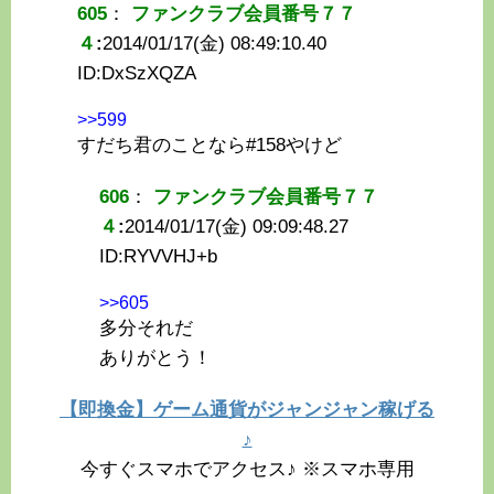
605
：
ファンクラブ会員番号７７
４
:
2014/01/17(金) 08:49:10.40
ID:
DxSzXQZA
>>599
すだち君のことなら#158やけど
606
：
ファンクラブ会員番号７７
４
:
2014/01/17(金) 09:09:48.27
ID:
RYVVHJ+b
>>605
多分それだ
ありがとう！
【即換金】ゲーム通貨がジャンジャン稼げる
♪
今すぐスマホでアクセス♪ ※スマホ専用