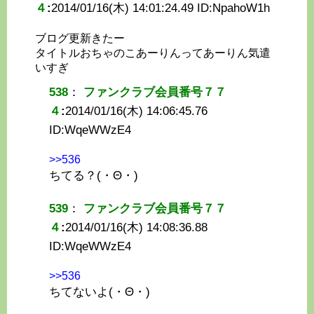
４
:
2014/01/16(木) 14:01:24.49 ID:
NpahoW1h
ブログ更新きたー
タイトルおちゃのこあーりんってあーりん気遣
いすぎ
538
：
ファンクラブ会員番号７７
４
:
2014/01/16(木) 14:06:45.76
ID:
WqeWWzE4
>>536
ちてる？(・Θ・)
539
：
ファンクラブ会員番号７７
４
:
2014/01/16(木) 14:08:36.88
ID:
WqeWWzE4
>>536
ちてないよ(・Θ・)