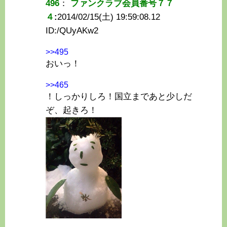
496
：
ファンクラブ会員番号７７
４
:
2014/02/15(土) 19:59:08.12
ID:
/QUyAKw2
>>495
おいっ！
>>465
！しっかりしろ！国立まであと少しだ
ぞ、起きろ！