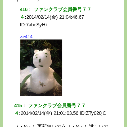
416
：
ファンクラブ会員番号７７
４
:
2014/02/14(金) 21:04:46.67
ID:
7abcSyH+
>>414
415
：
ファンクラブ会員番号７７
４
:
2014/02/14(金) 21:01:03.56 ID:
ZTy020jC
（・Θ・）更新無いのう（・Θ・）淋しいの