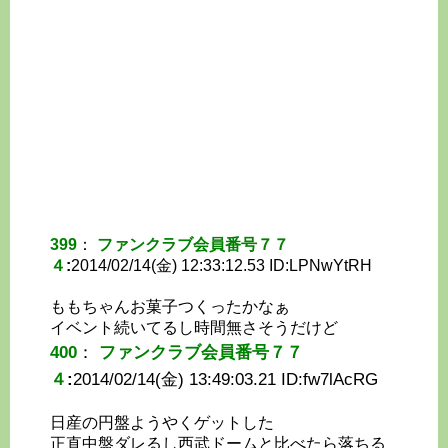
399
：
ファンクラブ会員番号７７
４
:
2014/02/14(金) 12:33:12.53 ID:
LPNwYtRH
ももちゃんお菓子つくったかなぁ
イベント続いてるし時間無さそうだけど
400
：
ファンクラブ会員番号７７
４
:
2014/02/14(金) 13:49:03.21 ID:
fw7lAcRG
日産の円盤ようやくゲットした
正直中盤ダレるし西武ドームと比べたら落ちる