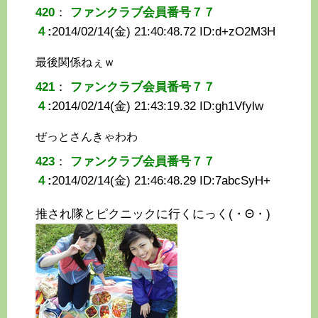
420
：
ファンクラブ会員番号７７
４
:
2014/02/14(金) 21:40:48.72 ID:
d+zO2M3H
最後関係ねぇｗ
421
：
ファンクラブ会員番号７７
４
:
2014/02/14(金) 21:43:19.32 ID:
gh1Vfylw
ぜっとさんきゃわわ
423
：
ファンクラブ会員番号７７
４
:
2014/02/14(金) 21:46:48.29 ID:
7abcSyH+
推され隊とピクニックに行くにっく(・Θ・)