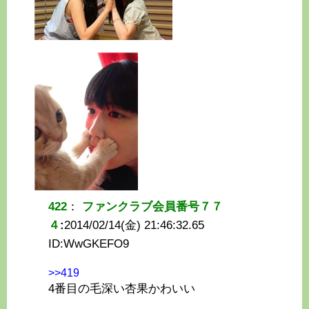
422
：
ファンクラブ会員番号７７
４
:
2014/02/14(金) 21:46:32.65
ID:
WwGKEFO9
>>419
4番目の毛深い杏果かわいい