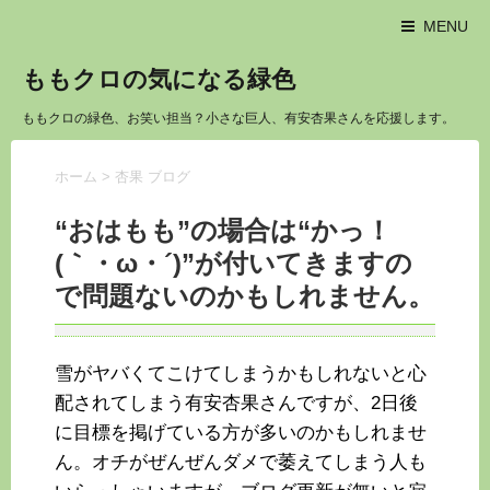
MENU
ももクロの気になる緑色
ももクロの緑色、お笑い担当？小さな巨人、有安杏果さんを応援します。
ホーム
>
杏果 ブログ
“おはもも”の場合は“かっ！
(｀・ω・´)”が付いてきますの
で問題ないのかもしれません。
雪がヤバくてこけてしまうかもしれないと心
配されてしまう有安杏果さんですが、2日後
に目標を掲げている方が多いのかもしれませ
ん。オチがぜんぜんダメで萎えてしまう人も