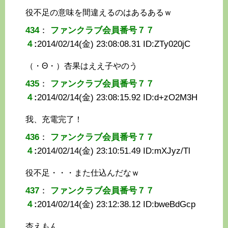
役不足の意味を間違えるのはあるあるｗ
434
：
ファンクラブ会員番号７７
４
:
2014/02/14(金) 23:08:08.31 ID:
ZTy020jC
（・Θ・）杏果はええ子やのう
435
：
ファンクラブ会員番号７７
４
:
2014/02/14(金) 23:08:15.92 ID:
d+zO2M3H
我、充電完了！
436
：
ファンクラブ会員番号７７
４
:
2014/02/14(金) 23:10:51.49 ID:
mXJyz/Tl
役不足・・・また仕込んだなｗ
437
：
ファンクラブ会員番号７７
４
:
2014/02/14(金) 23:12:38.12 ID:
bweBdGcp
杏えもん