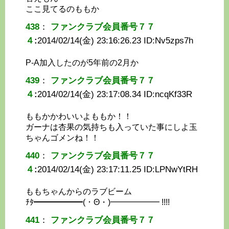
ここ見てるのももか
438
：
ファンクラブ会員番号７７
４
:
2014/02/14(金) 23:16:26.23 ID:
Nv5zps7h
P-A加入したのが5年前の2月か
439
：
ファンクラブ会員番号７７
４
:
2014/02/14(金) 23:17:08.34 ID:
ncqKf33R
ももかかわいいよももか！！
ガーナは杏果の気持ちも入っていた事にしよ玉
ちゃんゴメンね！！
440
：
ファンクラブ会員番号７７
４
:
2014/02/14(金) 23:17:11.25 ID:
LPNwYtRH
ももちゃんからのラブビーム
ﾁﾀ━━━━━━(・Θ・)━━━━━━ !!!!
441
：
ファンクラブ会員番号７７