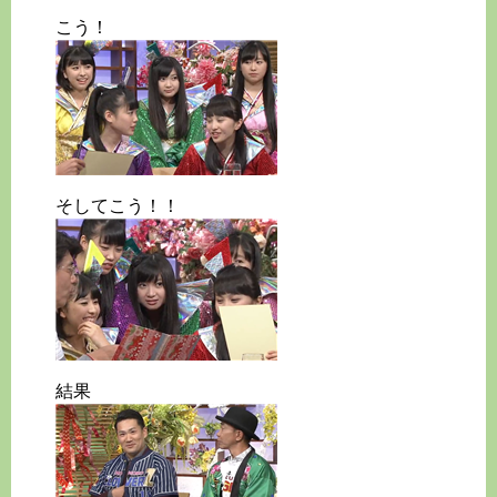
こう！
そしてこう！！
結果