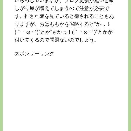
いらっしゃいますが、ブログ更新が無いと寂
しがり屋が増えてしまうので注意が必要で
す。推され隊を見ていると癒されることもあ
りますが、おはももかを省略すると“かっ！
(｀・ω・´)”とか“もかっ！(｀・ω・´)”とかが
付いてくるので問題ないのでしょう。
スポンサーリンク