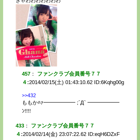
きゃわわわわわわわ
457
：
ファンクラブ会員番号７７
４
:
2014/02/15(土) 01:43:10.62 ID:
6Kqhg00g
>>432
ももかﾊｧ━━━━━━ ;´Д` ━━━━━━
ﾝ!!!!
433
：
ファンクラブ会員番号７７
４
:
2014/02/14(金) 23:07:22.62 ID:
eqH6DZxF