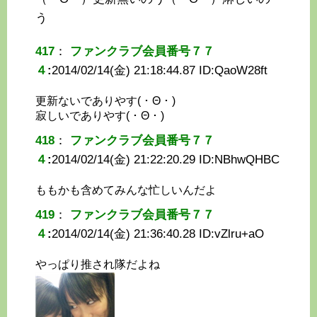
う
417
：
ファンクラブ会員番号７７
４
:
2014/02/14(金) 21:18:44.87 ID:
QaoW28ft
更新ないでありやす( ･ Θ ･ )
寂しいでありやす( ･ Θ ･ )
418
：
ファンクラブ会員番号７７
４
:
2014/02/14(金) 21:22:20.29 ID:
NBhwQHBC
ももかも含めてみんな忙しいんだよ
419
：
ファンクラブ会員番号７７
４
:
2014/02/14(金) 21:36:40.28 ID:
vZlru+aO
やっぱり推され隊だよね