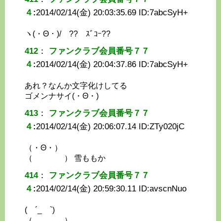
４
:
2014/02/14(金) 20:03:35.69 ID:
7abcSyH+
ヽ(・Θ・)/ ?? ｽﾞｺｰ??
412
：
ファンクラブ会員番号７７
４
:
2014/02/14(金) 20:04:37.86 ID:
7abcSyH+
あれ？なんか文字化けしてる
ゴメンナサイ(・Θ・)
413
：
ファンクラブ会員番号７７
４
:
2014/02/14(金) 20:06:07.14 ID:
ZTy020jC
（・Θ・）
（ ） 雪ももか
414
：
ファンクラブ会員番号７７
４
:
2014/02/14(金) 20:59:30.11 ID:
avscnNuo
( ´_ゝ`)
（ ）