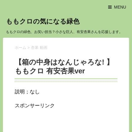
MENU
ももクロの気になる緑色
ももクロの緑色、お笑い担当？小さな巨人、有安杏果さんを応援します。
ホーム
>
杏果 動画
【箱の中身はなんじゃろな! 】
ももクロ 有安杏果ver
説明；なし
スポンサーリンク