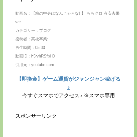
動画名；【箱の中身はなんじゃろな! 】 ももクロ 有安杏果
ver
カテゴリー；ブログ
投稿者；高校卒業:
再生時間；05:30
動画ID；h5rvhRSfbH0
引用元；youtube.com
【即換金】ゲーム通貨がジャンジャン稼げる
♪
今すぐスマホでアクセス♪ ※スマホ専用
スポンサーリンク