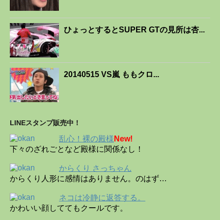
ひょっとするとSUPER GTの見所は杏...
20140515 VS嵐 ももクロ...
LINEスタンプ販売中！
乱心！裸の殿様
New!
下々のざれごとなど殿様に関係なし！
からくり さっちゃん
からくり人形に感情はありません。のはず…
ネコは冷静に返答する。
かわいい顔しててもクールです。