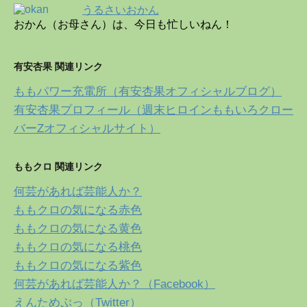
うるさいおかん
おかん（お母さん）は、今日も忙しいねん！
有安杏果 関連リンク
ももパワー充電所（有安杏果オフィシャルブログ）
有安杏果プロフィール（週末ヒロインももいろクロー
バーZオフィシャルサイト）
ももクロ 関連リンク
何芸があれば芸能人か？
ももクロの気になる赤色
ももクロの気になる黄色
ももクロの気になる桃色
ももクロの気になる紫色
何芸があれば芸能人か？（Facebook）
えんためぷっ（Twitter）