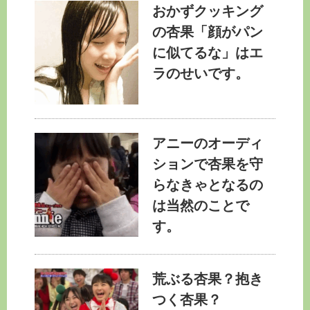
おかずクッキング
の杏果「顔がパン
に似てるな」はエ
ラのせいです。
アニーのオーディ
ションで杏果を守
らなきゃとなるの
は当然のことで
す。
荒ぶる杏果？抱き
つく杏果？