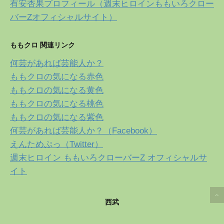
有安杏果プロフィール（週末ヒロインももいろクロー
バーZオフィシャルサイト）
ももクロ 関連リンク
何芸があれば芸能人か？
ももクロの気になる赤色
ももクロの気になる黄色
ももクロの気になる桃色
ももクロの気になる紫色
何芸があれば芸能人か？（Facebook）
えんためぷっ（Twitter）
週末ヒロイン ももいろクローバーZ オフィシャルサ
イト
西武
ももクロの緑色、お笑い担当？小さな巨人、有安杏果