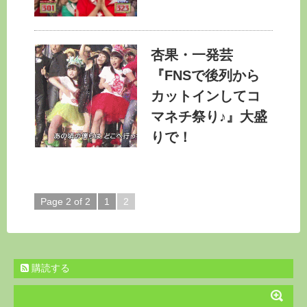
杏果・一発芸
『FNSで後列から
カットインしてコ
マネチ祭り♪』大盛
りで！
Page 2 of 2
1
2
購読する