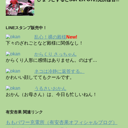
LINEスタンプ販売中！
乱心！裸の殿様
New!
下々のざれごとなど殿様に関係なし！
からくり さっちゃん
からくり人形に感情はありません。のはず…
ネコは冷静に返答する。
かわいい顔しててもクールです。
うるさいおかん
おかん（お母さん）は、今日も忙しいねん！
有安杏果 関連リンク
ももパワー充電所（有安杏果オフィシャルブログ）