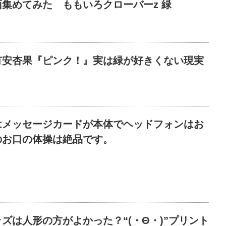
集めてみた ももいろクローバーz 緑
有安杏果『ピンク！』実は緑が好きくない現実
はメッセージカードが本体でヘッドフォンはお
のお口の体操は絶品です。
ズは人形の方がよかった？“(・Θ・)”プリント