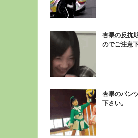
杏果の反抗
のでご注意
杏果のパン
下さい。