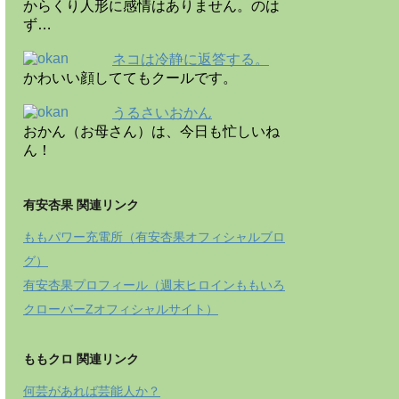
からくり人形に感情はありません。のは
ず…
ネコは冷静に返答する。
かわいい顔しててもクールです。
うるさいおかん
おかん（お母さん）は、今日も忙しいね
ん！
有安杏果 関連リンク
ももパワー充電所（有安杏果オフィシャルブロ
グ）
有安杏果プロフィール（週末ヒロインももいろ
クローバーZオフィシャルサイト）
ももクロ 関連リンク
何芸があれば芸能人か？