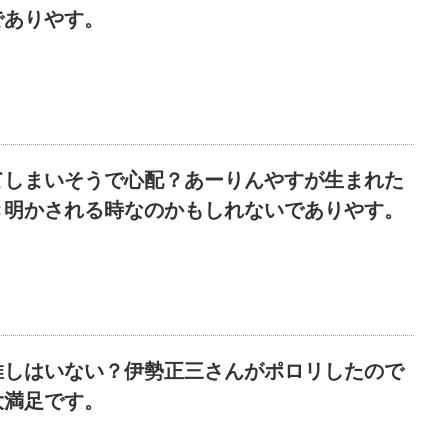
でありやす。
てしまいそうで心配？あーりんやすが生まれた
き明かされる時なのかもしれないでありやす。
推しはいない？伊勢正三さんがポロリしたので
大満足です。