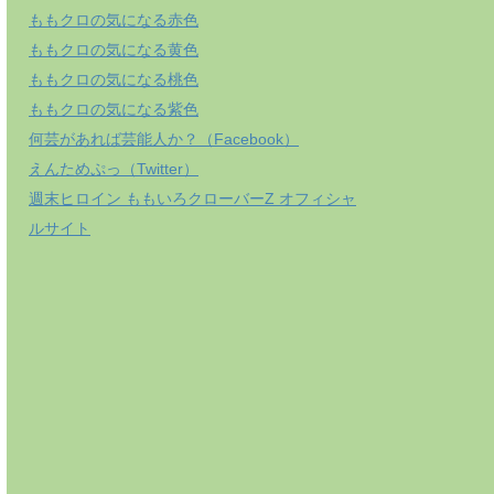
ももクロの気になる赤色
ももクロの気になる黄色
ももクロの気になる桃色
ももクロの気になる紫色
何芸があれば芸能人か？（Facebook）
えんためぷっ（Twitter）
週末ヒロイン ももいろクローバーZ オフィシャ
ルサイト