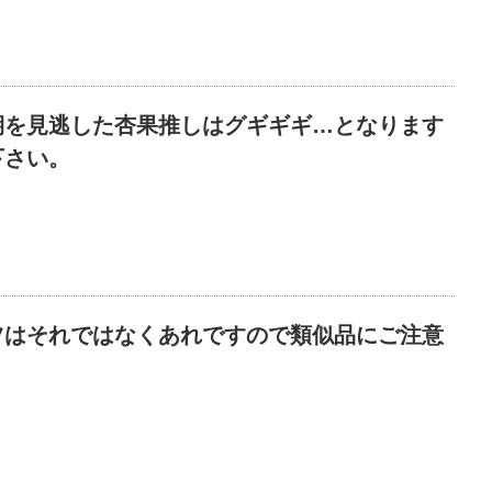
期を見逃した杏果推しはグギギギ…となります
下さい。
ツはそれではなくあれですので類似品にご注意