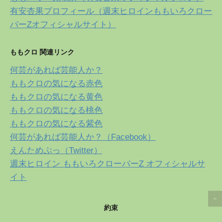
有安杏果プロフィール（週末ヒロインももいろクロー
バーZオフィシャルサイト）
ももクロ 関連リンク
何芸があれば芸能人か？
ももクロの気になる赤色
ももクロの気になる黄色
ももクロの気になる桃色
ももクロの気になる紫色
何芸があれば芸能人か？（Facebook）
えんためぷっ（Twitter）
週末ヒロイン ももいろクローバーZ オフィシャルサ
イト
約束