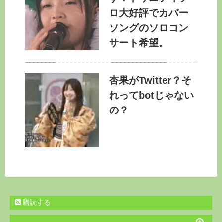
ロ大好評でカバー
ソングのソロコン
サート希望。
杏果がTwitter？そ
れってbotじゃない
の？
購読する