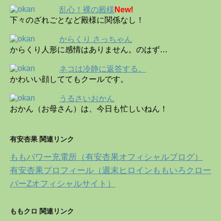
乱心！裸の殿様
New!
下々のざれごとなど殿様に関係なし！
からくり さっちゃん
からくり人形に感情はありません。のはず…
ネコは冷静に返答する。
かわいい顔しててもクールです。
うるさいおかん
おかん（お母さん）は、今日も忙しいねん！
有安杏果 関連リンク
ももパワー充電所（有安杏果オフィシャルブログ）
有安杏果プロフィール（週末ヒロインももいろクロー
バーZオフィシャルサイト）
ももクロ 関連リンク