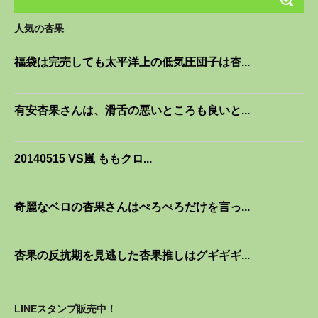
人気の杏果
福袋は完売しても太平洋上の低気圧団子は杏...
有安杏果さんは、滑舌の悪いところも良いと...
20140515 VS嵐 ももクロ...
奇麗なベロの杏果さんはぺろぺろだけを言っ...
杏果の反抗期を見逃した杏果推しはグギギギ...
LINEスタンプ販売中！