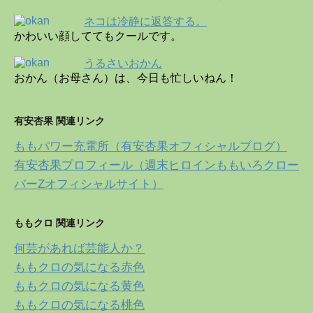
ネコは冷静に返答する。
かわいい顔しててもクールです。
うるさいおかん
おかん（お母さん）は、今日も忙しいねん！
有安杏果 関連リンク
ももパワー充電所（有安杏果オフィシャルブログ）
有安杏果プロフィール（週末ヒロインももいろクロー
バーZオフィシャルサイト）
ももクロ 関連リンク
何芸があれば芸能人か？
ももクロの気になる赤色
ももクロの気になる黄色
ももクロの気になる桃色