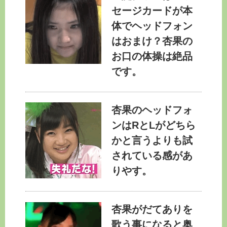
セージカードが本
体でヘッドフォン
はおまけ？杏果の
お口の体操は絶品
です。
杏果のヘッドフォ
ンはRとLがどちら
かと言うよりも試
されている感があ
りやす。
杏果がだてありを
歌う事になると奥