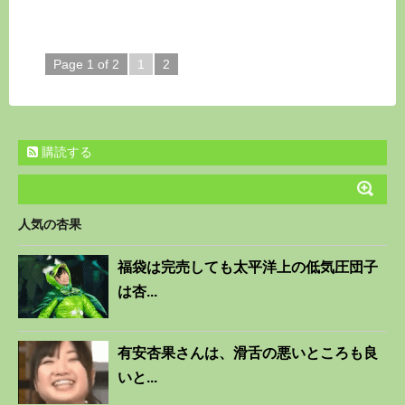
Page 1 of 2
1
2
購読する
人気の杏果
福袋は完売しても太平洋上の低気圧団子
は杏...
有安杏果さんは、滑舌の悪いところも良
いと...