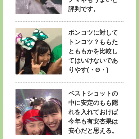
評判です。
ポンコツに対して
トンコツ？ももた
とももかを比較し
てはいけないであ
りやす(・Θ・)
ベストショットの
中に安定のもも隠
れを入れておけば
今年も有安杏果は
安心だと思える。