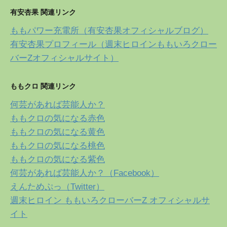
有安杏果 関連リンク
ももパワー充電所（有安杏果オフィシャルブログ）
有安杏果プロフィール（週末ヒロインももいろクロー
バーZオフィシャルサイト）
ももクロ 関連リンク
何芸があれば芸能人か？
ももクロの気になる赤色
ももクロの気になる黄色
ももクロの気になる桃色
ももクロの気になる紫色
何芸があれば芸能人か？（Facebook）
えんためぷっ（Twitter）
週末ヒロイン ももいろクローバーZ オフィシャルサ
イト