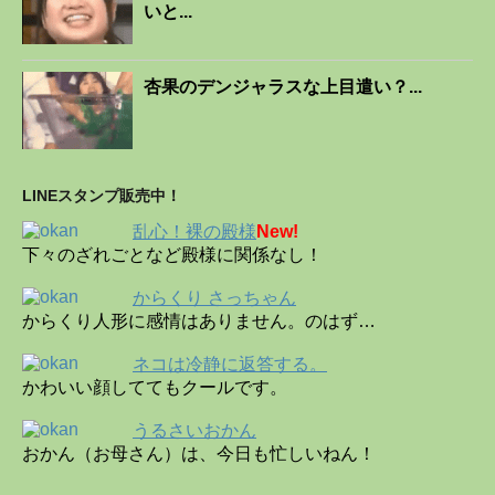
いと...
杏果のデンジャラスな上目遣い？...
LINEスタンプ販売中！
乱心！裸の殿様
New!
下々のざれごとなど殿様に関係なし！
からくり さっちゃん
からくり人形に感情はありません。のはず…
ネコは冷静に返答する。
かわいい顔しててもクールです。
うるさいおかん
おかん（お母さん）は、今日も忙しいねん！