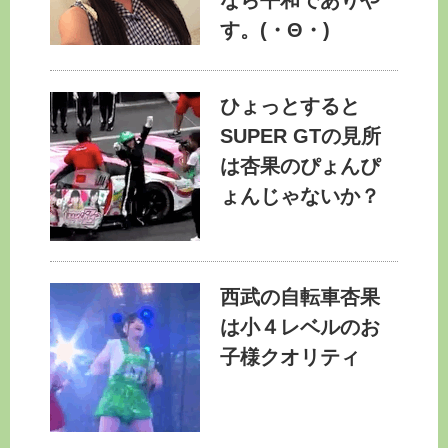
なら平和でありや
す。(・Θ・)
ひょっとすると
SUPER GTの見所
は杏果のぴょんぴ
ょんじゃないか？
西武の自転車杏果
は小４レベルのお
子様クオリティ