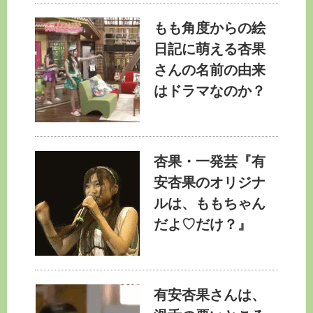
もも角度からの絵
日記に萌える杏果
さんの名前の由来
はドラマなのか？
杏果・一発芸『有
安杏果のオリジナ
ルは、ももちゃん
だよ♡だけ？』
有安杏果さんは、