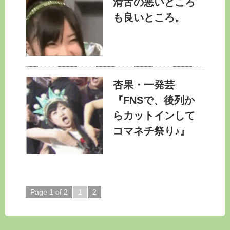
滑舌の悪いところ
も良いところ。
杏果・一発芸
『FNSで、後列か
らカットインして
コマネチ祭り♪』
Page 1 of 2
1
2