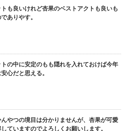
ットも良いけれど杏果のベストアクトも良いも
のでありやす。
ットの中に安定のもも隠れを入れておけば今年
は安心だと思える。
かんやつの境目は分かりませんが、杏果が可愛
解していますのでよろしくお願いします。