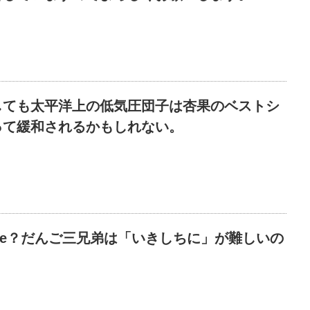
しても太平洋上の低気圧団子は杏果のベストシ
って緩和されるかもしれない。
one？だんご三兄弟は「いきしちに」が難しいの
。