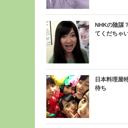
NHKの陰謀
てくだちゃ
日本料理屋
待ち