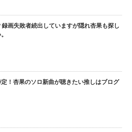
？録画失敗者続出していますが隠れ杏果も探し
い。
特定！杏果のソロ新曲が聴きたい推しはブログ