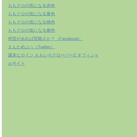
ももクロの気になる赤色
ももクロの気になる黄色
ももクロの気になる桃色
ももクロの気になる紫色
何芸があれば芸能人か？（Facebook）
えんためぷっ（Twitter）
週末ヒロイン ももいろクローバーZ オフィシャ
ルサイト