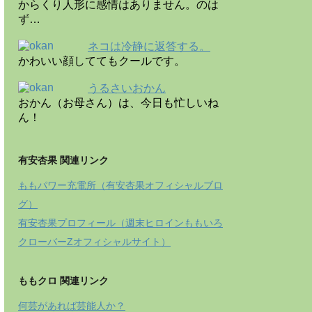
からくり人形に感情はありません。のは
ず…
ネコは冷静に返答する。
かわいい顔しててもクールです。
うるさいおかん
おかん（お母さん）は、今日も忙しいね
ん！
有安杏果 関連リンク
ももパワー充電所（有安杏果オフィシャルブロ
グ）
有安杏果プロフィール（週末ヒロインももいろ
クローバーZオフィシャルサイト）
ももクロ 関連リンク
何芸があれば芸能人か？