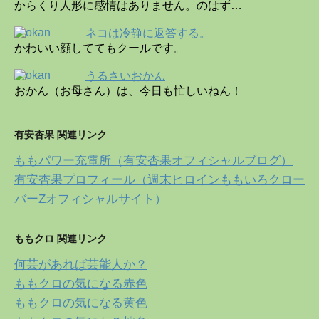
からくり人形に感情はありません。のはず…
ネコは冷静に返答する。
かわいい顔しててもクールです。
うるさいおかん
おかん（お母さん）は、今日も忙しいねん！
有安杏果 関連リンク
ももパワー充電所（有安杏果オフィシャルブログ）
有安杏果プロフィール（週末ヒロインももいろクロー
バーZオフィシャルサイト）
ももクロ 関連リンク
何芸があれば芸能人か？
ももクロの気になる赤色
ももクロの気になる黄色