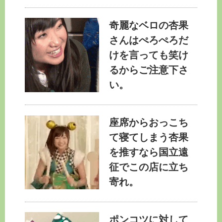
奇麗なベロの杏果
さんはぺろぺろだ
けを言っても笑け
るからご注意下さ
い。
座席からおっこち
て寝てしまう杏果
を推すなら国立遠
征でこの店に立ち
寄れ。
ポンコツに対して