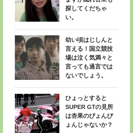
探してくだちゃ
い。
幼い頃はじしんと
言える！国立競技
場は泣く気満々と
言っても過言では
ないでしょう。
ひょっとすると
SUPER GTの見所
は杏果のぴょんぴ
ょんじゃないか？