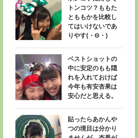
トンコツ？ももた
とももかを比較し
てはいけないであ
りやす(・Θ・)
ベストショットの
中に安定のもも隠
れを入れておけば
今年も有安杏果は
安心だと思える。
貼ったらあかんや
つの境目は分かり
ませんが、杏果が