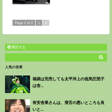
Page 2 of 2
1
2
購読する
人気の杏果
福袋は完売しても太平洋上の低気圧団子
は杏...
有安杏果さんは、滑舌の悪いところも良
いと...