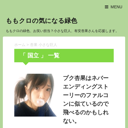
MENU
ももクロの気になる緑色
ももクロの緑色、お笑い担当？小さな巨人、有安杏果さんを応援します。
ホーム
>
杏果 小さな巨人
「 国立 」 一覧
プク杏果はネバー
エンディングスト
ーリーのファルコ
ンに似ているので
飛べるのかもしれ
ない。