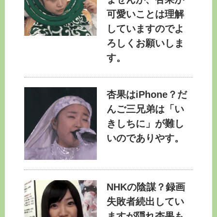
可愛いことは理解
していますのでよ
ろしくお願いしま
す。
杏果はiPhone？だ
んご三兄弟は「い
きしちに」が難し
いのでありやす。
NHKの陰謀？録画
失敗者続出してい
ますが隠れ杏果も