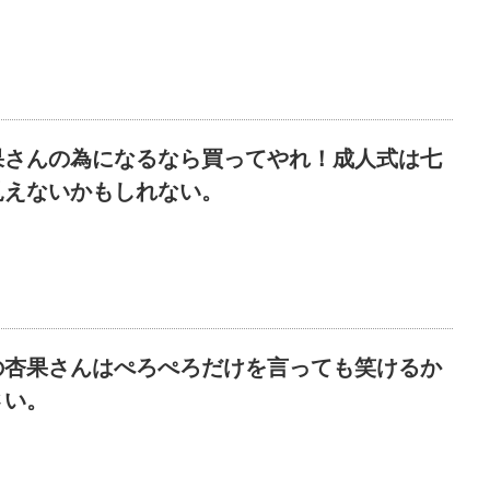
果さんの為になるなら買ってやれ！成人式は七
見えないかもしれない。
の杏果さんはぺろぺろだけを言っても笑けるか
さい。