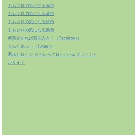
ももクロの気になる赤色
ももクロの気になる黄色
ももクロの気になる桃色
ももクロの気になる紫色
何芸があれば芸能人か？（Facebook）
えんためぷっ（Twitter）
週末ヒロイン ももいろクローバーZ オフィシャ
ルサイト