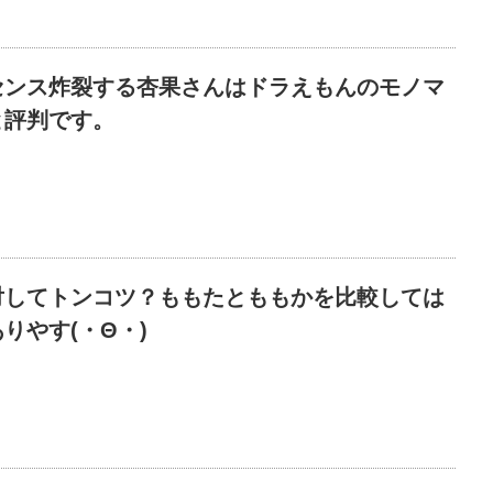
センス炸裂する杏果さんはドラえもんのモノマ
と評判です。
対してトンコツ？ももたとももかを比較しては
りやす(・Θ・)