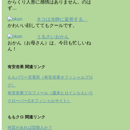
からくり人形に感情はありません。のは
ず…
ネコは冷静に返答する。
かわいい顔しててもクールです。
うるさいおかん
おかん（お母さん）は、今日も忙しいね
ん！
有安杏果 関連リンク
ももパワー充電所（有安杏果オフィシャルブロ
グ）
有安杏果プロフィール（週末ヒロインももいろ
クローバーZオフィシャルサイト）
ももクロ 関連リンク
何芸があれば芸能人か？