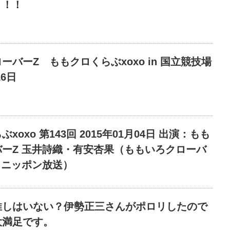
！！！
ーバーZ ももクロくらぶxoxo in 国立競技場
16日
xoxo 第143回 2015年01月04日 出演：もも
ーZ 玉井詩織・有安杏果（ももいろクローバ
 ニッポン放送）
推しはいない？伊勢正三さんがポロリしたので
大満足です。