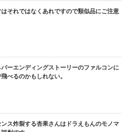
ツはそれではなくあれですので類似品にご注意
ネバーエンディングストーリーのファルコンに
で飛べるのかもしれない。
センス炸裂する杏果さんはドラえもんのモノマ