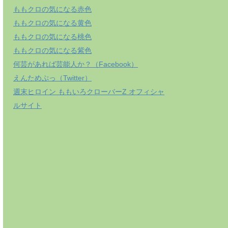
ももクロの気になる赤色
ももクロの気になる黄色
ももクロの気になる桃色
ももクロの気になる紫色
何芸があれば芸能人か？（Facebook）
えんためぷっ（Twitter）
週末ヒロイン ももいろクローバーZ オフィシャ
ルサイト