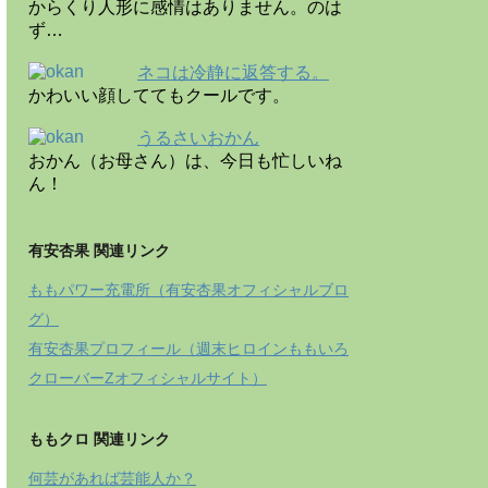
からくり人形に感情はありません。のは
ず…
ネコは冷静に返答する。
かわいい顔しててもクールです。
うるさいおかん
おかん（お母さん）は、今日も忙しいね
ん！
有安杏果 関連リンク
ももパワー充電所（有安杏果オフィシャルブロ
グ）
有安杏果プロフィール（週末ヒロインももいろ
クローバーZオフィシャルサイト）
ももクロ 関連リンク
何芸があれば芸能人か？