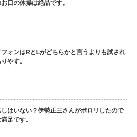
のお口の体操は絶品です。
ドフォンはRとLがどちらかと言うよりも試され
ありやす。
推しはいない？伊勢正三さんがポロリしたので
大満足です。