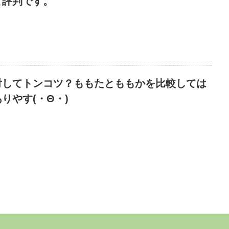
と評判です。
対してトンコツ？ももたとももかを比較しては
りやす(・Θ・)