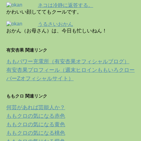
ネコは冷静に返答する。
かわいい顔しててもクールです。
うるさいおかん
おかん（お母さん）は、今日も忙しいねん！
有安杏果 関連リンク
ももパワー充電所（有安杏果オフィシャルブログ）
有安杏果プロフィール（週末ヒロインももいろクロー
バーZオフィシャルサイト）
ももクロ 関連リンク
何芸があれば芸能人か？
ももクロの気になる赤色
ももクロの気になる黄色
ももクロの気になる桃色