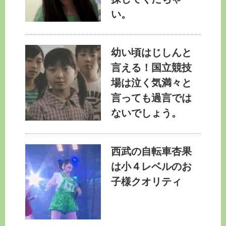
い。
幼い頃はじしんと
言える！国立競技
場は泣く気満々と
言っても過言では
ないでしょう。
西武の自転車杏果
は小４レベルのお
子様クオリティ