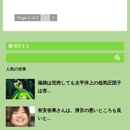
Page 1 of 2
1
2
購読する
人気の杏果
福袋は完売しても太平洋上の低気圧団子
は杏...
有安杏果さんは、滑舌の悪いところも良
いと...