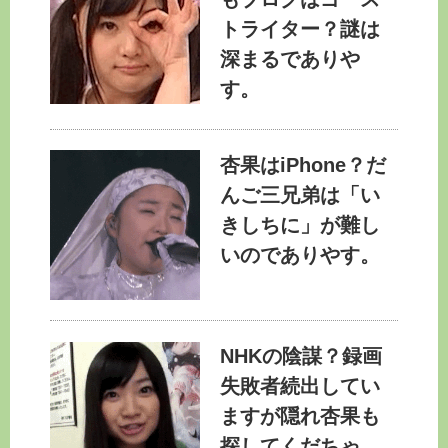
トライター？謎は
深まるでありや
す。
杏果はiPhone？だ
んご三兄弟は「い
きしちに」が難し
いのでありやす。
NHKの陰謀？録画
失敗者続出してい
ますが隠れ杏果も
探してくだちゃ