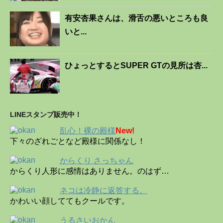
有安杏果さんは、滑舌の悪いところも良
いと...
ひょっとするとSUPER GTの見所は杏...
LINEスタンプ販売中！
乱心！裸の殿様
New!
下々のざれごとなど殿様に関係なし！
からくり さっちゃん
からくり人形に感情はありません。のはず…
ネコは冷静に返答する。
かわいい顔しててもクールです。
うるさいおかん