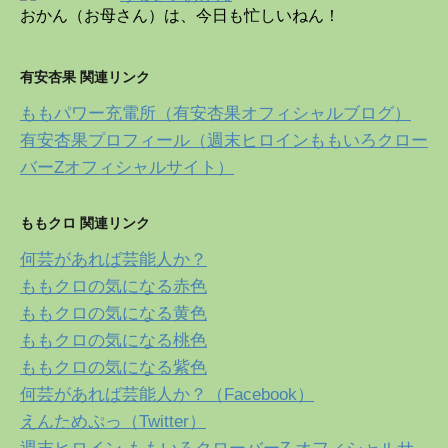
おかん（お母さん）は、今日も忙しいねん！
有安杏果 関連リンク
ももパワー充電所（有安杏果オフィシャルブログ）
有安杏果プロフィール（週末ヒロインももいろクロー
バーZオフィシャルサイト）
ももクロ 関連リンク
何芸があれば芸能人か？
ももクロの気になる赤色
ももクロの気になる黄色
ももクロの気になる桃色
ももクロの気になる紫色
何芸があれば芸能人か？（Facebook）
えんためぷっ（Twitter）