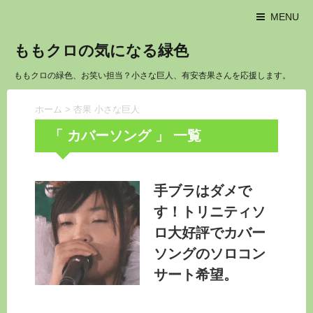
MENU
ももクロの気になる緑色
ももクロの緑色、お笑い担当？小さな巨人、有安杏果さんを応援します。
ホーム
>
杏果 小さな巨人
「 カバーソング 」 一覧
手ブラはダメで
す！トリニティソ
ロ大好評でカバー
ソングのソロコン
サート希望。