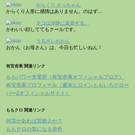
からくり さっちゃん
からくり人形に感情はありません。のはず…
ネコは冷静に返答する。
かわいい顔しててもクールです。
うるさいおかん
おかん（お母さん）は、今日も忙しいねん！
有安杏果 関連リンク
ももパワー充電所（有安杏果オフィシャルブログ）
有安杏果プロフィール（週末ヒロインももいろクロー
バーZオフィシャルサイト）
ももクロ 関連リンク
何芸があれば芸能人か？
ももクロの気になる赤色