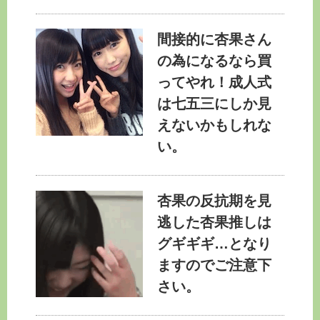
間接的に杏果さん
の為になるなら買
ってやれ！成人式
は七五三にしか見
えないかもしれな
い。
杏果の反抗期を見
逃した杏果推しは
グギギギ…となり
ますのでご注意下
さい。