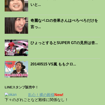
いと...
奇麗なベロの杏果さんはぺろぺろだけを
言っ...
ひょっとするとSUPER GTの見所は杏...
20140515 VS嵐 ももクロ...
LINEスタンプ販売中！
乱心！裸の殿様
New!
下々のざれごとなど殿様に関係なし！