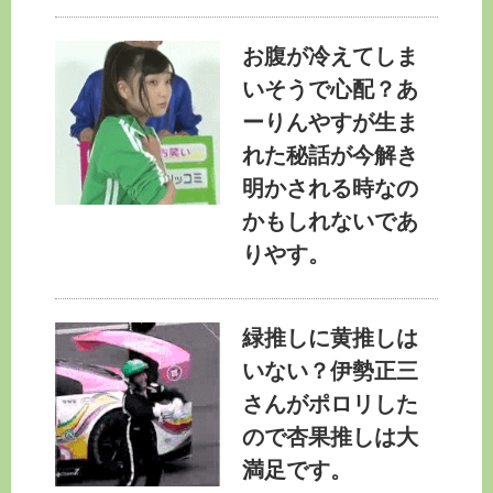
お腹が冷えてしま
いそうで心配？あ
ーりんやすが生ま
れた秘話が今解き
明かされる時なの
かもしれないであ
りやす。
緑推しに黄推しは
いない？伊勢正三
さんがポロリした
ので杏果推しは大
満足です。