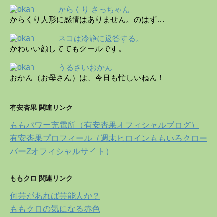
からくり さっちゃん
からくり人形に感情はありません。のはず…
ネコは冷静に返答する。
かわいい顔しててもクールです。
うるさいおかん
おかん（お母さん）は、今日も忙しいねん！
有安杏果 関連リンク
ももパワー充電所（有安杏果オフィシャルブログ）
有安杏果プロフィール（週末ヒロインももいろクロー
バーZオフィシャルサイト）
ももクロ 関連リンク
何芸があれば芸能人か？
ももクロの気になる赤色