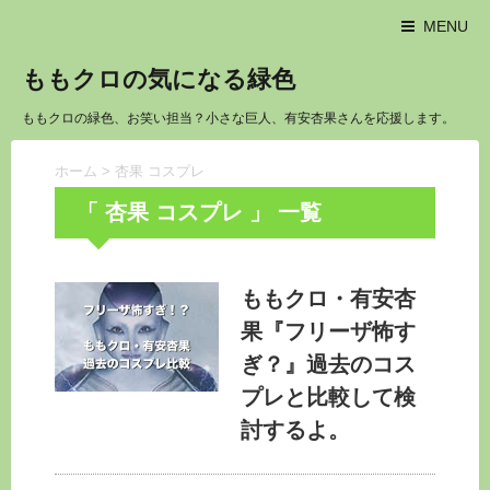
MENU
ももクロの気になる緑色
ももクロの緑色、お笑い担当？小さな巨人、有安杏果さんを応援します。
ホーム
>
杏果 コスプレ
「 杏果 コスプレ 」 一覧
ももクロ・有安杏
果『フリーザ怖す
ぎ？』過去のコス
プレと比較して検
討するよ。