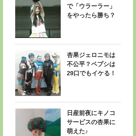
で「ウラーラー」
をやったら勝ち？
杏果ジェロニモは
不公平？ペプシは
29口でもイケる！
日産前夜にキノコ
サービスの杏果に
萌えた♪