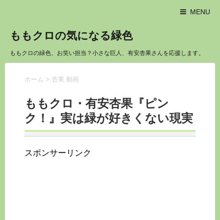
MENU
ももクロの気になる緑色
ももクロの緑色、お笑い担当？小さな巨人、有安杏果さんを応援します。
ホーム
>
杏果 動画
ももクロ・有安杏果『ピン
ク！』実は緑が好きくない現実
スポンサーリンク