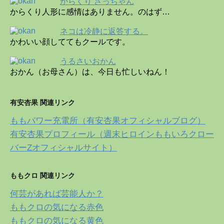
からくり さっちゃん
からくり人形に感情はありません。のはず…
ネコは冷静に返答する。
かわいい顔しててもクールです。
うるさいおかん
おかん（お母さん）は、今日も忙しいねん！
有安杏果 関連リンク
ももパワー充電所（有安杏果オフィシャルブログ）
有安杏果プロフィール（週末ヒロインももいろクロー
バーZオフィシャルサイト）
ももクロ 関連リンク
何芸があれば芸能人か？
ももクロの気になる赤色
ももクロの気になる黄色