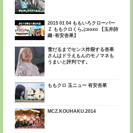
2015 01 04 ももいろクローバー
Ｚ ももクロくらぶxoxo 【玉井詩
織･有安杏果】
雪だるまでセンス炸裂する杏果
さんはドラえもんのモノマネも
うまいと評判です。
ももクロ 玉ニュー 有安杏果
MCZ.KOUHAKU.2014