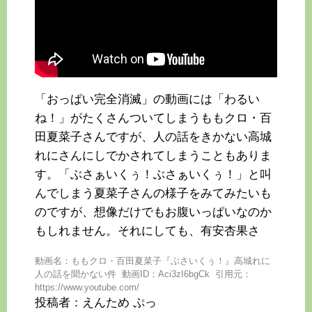
「おっぱい完全消滅」の動画には「わるい
ね！」がたくさんついてしまうももクロ・百
田夏菜子さんですが、人の話をきかない高城
れにさんにしでかされてしまうこともありま
す。「ぶさぁいくぅ！ぶさぁいくぅ！」と叫
んでしまう夏菜子さんの様子をみてみたいも
のですが、想像だけでもお腹いっぱいなのか
もしれません。それにしても、有安杏果さ
動画名：ももクロ・百田夏菜子『ぶさいくぅ！』高城れに
人の話を聞かない件 動画ID：Aci3zI6bgCk 引用元：
https://www.youtube.com/
投稿者：えんため ぷっ